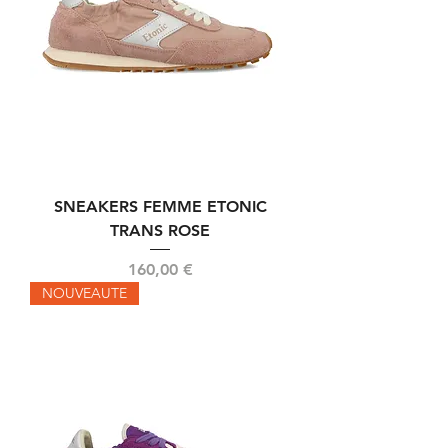
SNEAKERS FEMME ETONIC
TRANS ROSE
Prix
160,00 €
NOUVEAUTE