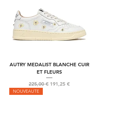
AUTRY MEDALIST BLANCHE CUIR
ET FLEURS
Prix original
Prix promotionnel
225,00 €
191,25 €
NOUVEAUTE