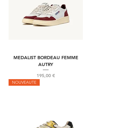
MEDALIST BORDEAU FEMME
AUTRY
Prix
195,00 €
NOUVEAUTE