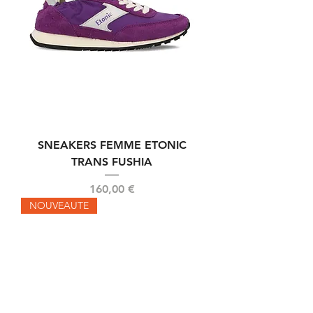
SNEAKERS FEMME ETONIC
TRANS FUSHIA
Prix
160,00 €
NOUVEAUTE