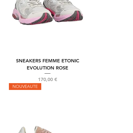
SNEAKERS FEMME ETONIC
EVOLUTION ROSE
Prix
170,00 €
NOUVEAUTE