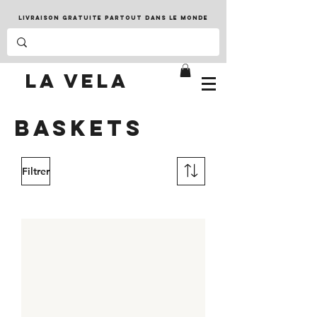
LIVRAISON GRATUITE PARTOUT DANS LE MONDE
LA VELA
BASKETS
Filtrer