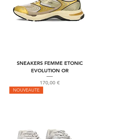
SNEAKERS FEMME ETONIC
EVOLUTION OR
Prix
170,00 €
NOUVEAUTE