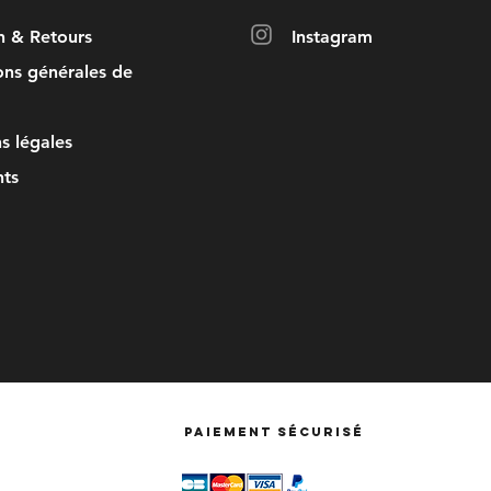
on & Retours
Instagram
ons générales de
s légales
ts
Paiement sécurisé