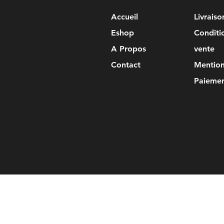
Accueil
Livrais
Eshop
Conditi
A Propos
vente
Contact
Mention
Paiemen