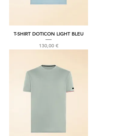
T-SHIRT DOTICON LIGHT BLEU
Prix
130,00 €