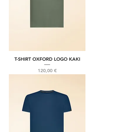
T-SHIRT OXFORD LOGO KAKI
Prix
120,00 €