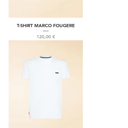
T-SHIRT MARCO FOUGERE
Prix
120,00 €