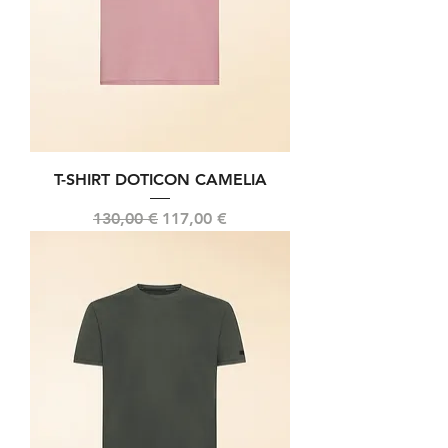
T-SHIRT DOTICON CAMELIA
Prix original
Prix promotionnel
130,00 €
117,00 €