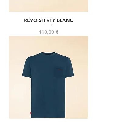
REVO SHIRTY BLANC
Prix
110,00 €