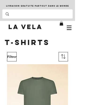
LIVRAISON GRATUITE PARTOUT DANS LE MONDE
LA VELA
t-shirts
Filtrer