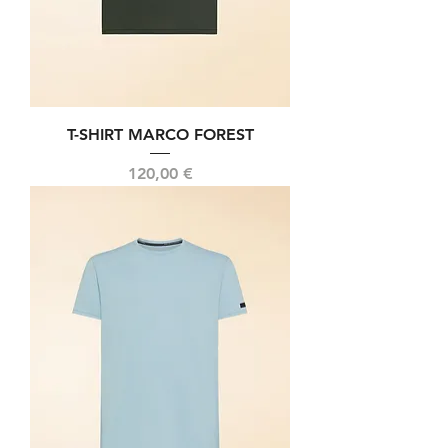
T-SHIRT MARCO FOREST
Prix
120,00 €