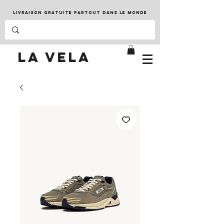
LIVRAISON GRATUITE PARTOUT DANS LE MONDE
LA VELA