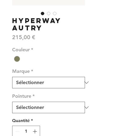
HYPERWAY
AUTRY
Prix
215,00 €
Couleur
*
Marque
*
Pointure
*
Quantité
*