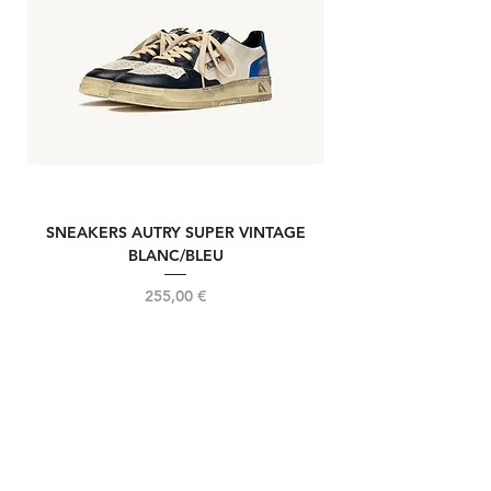
SNEAKERS AUTRY SUPER VINTAGE
NOUVELLE REELIN
BLANC/BLEU
Prix
255,00 €