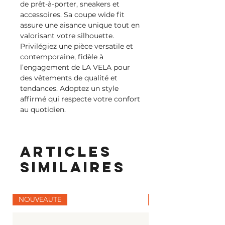
de prêt-à-porter, sneakers et 
accessoires. Sa coupe wide fit 
assure une aisance unique tout en 
valorisant votre silhouette. 
Privilégiez une pièce versatile et 
contemporaine, fidèle à 
l’engagement de LA VELA pour 
des vêtements de qualité et 
tendances. Adoptez un style 
affirmé qui respecte votre confort 
au quotidien.
Articles
similaires
NOUVEAUTE
NOUVEAUTE