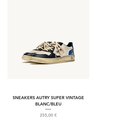
SNEAKERS AUTRY SUPER VINTAGE
NOUVELLE REELIN
BLANC/BLEU
Prix
255,00 €