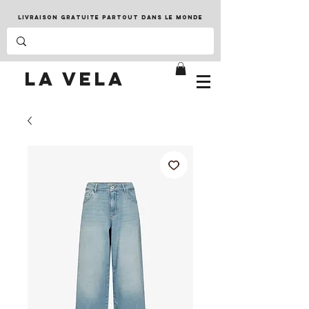
LIVRAISON GRATUITE PARTOUT DANS LE MONDE
LA VELA