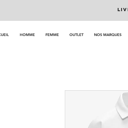
LI
UEIL
HOMME
FEMME
OUTLET
NOS MARQUES