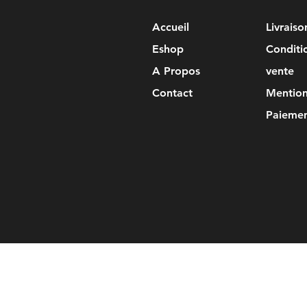
Accueil
Livrais
Eshop
Conditi
A Propos
vente
Contact
Mention
Paiemen