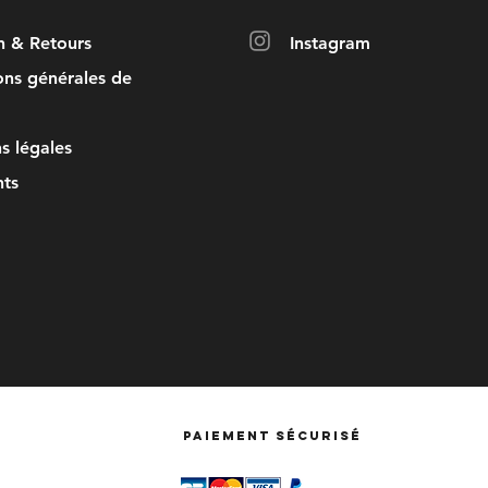
on & Retours
Instagram
ons générales de
s légales
ts
Paiement sécurisé