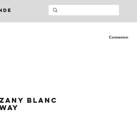
NDE
Connexion
ZANY BLANC
KWAY