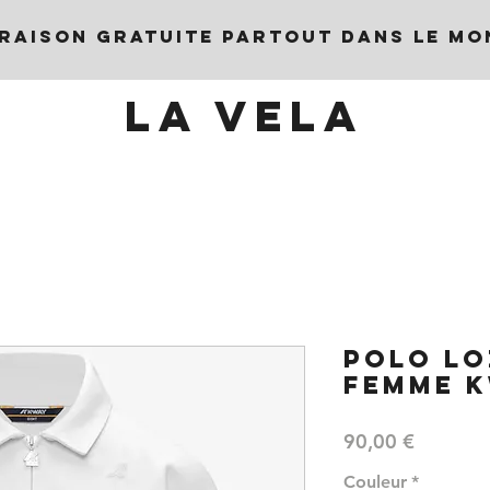
VRAISON GRATUITE PARTOUT DANS LE MO
LA VELA
POLO LO
FEMME 
Prix
90,00 €
Couleur
*