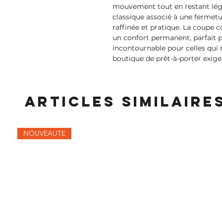
mouvement tout en restant léger
classique associé à une fermet
raffinée et pratique. La coupe co
un confort permanent, parfait po
incontournable pour celles qui r
boutique de prêt-à-porter exige
Articles similaire
NOUVEAUTE