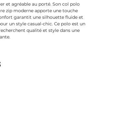
 et agréable au porté. Son col polo 
ure zip moderne apporte une touche 
nfort garantit une silhouette fluide et 
ur un style casual-chic. Ce polo est un 
echerchent qualité et style dans une 
ante.
s