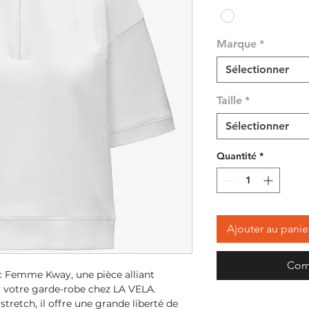
Marque
*
Sélectionner
Taille
*
Sélectionner
Quantité
*
Ajouter au panie
Com
 Femme Kway, une pièce alliant 
r votre garde-robe chez LA VELA. 
tretch, il offre une grande liberté de 