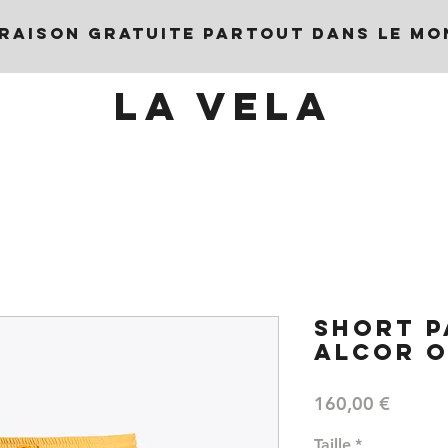
VRAISON GRATUITE PARTOUT DANS LE MO
LA VELA
SHORT 
ALCOR 
Prix
160,00 €
Taille
*