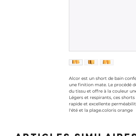
Alcor est un short de bain con
une finition mate. Le procédé d
du tissu et offre à la couleur 
Légers et respirants, ces short
rapide et excellente perméabilité
l'été et la plage.coloris orange