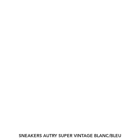
SNEAKERS AUTRY SUPER VINTAGE BLANC/BLEU
Aperçu rapide