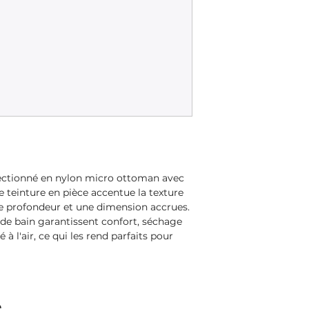
fectionné en nylon micro ottoman avec
e teinture en pièce accentue la texture
une profondeur et une dimension accrues.
s de bain garantissent confort, séchage
 à l'air, ce qui les rend parfaits pour