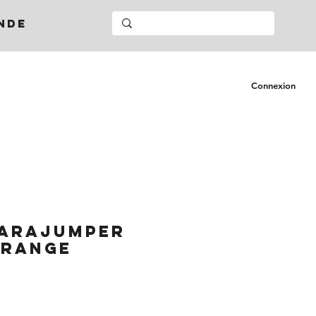
NDE
Connexion
PARAJUMPER
ORANGE