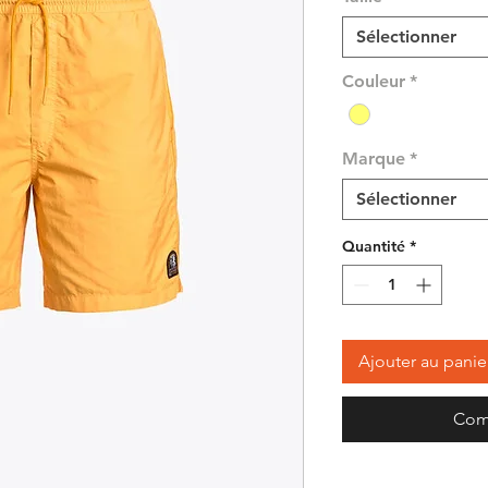
Sélectionner
Couleur
*
Marque
*
Sélectionner
Quantité
*
Ajouter au panie
Com