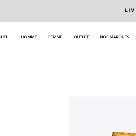
LI
UEIL
HOMME
FEMME
OUTLET
NOS MARQUES