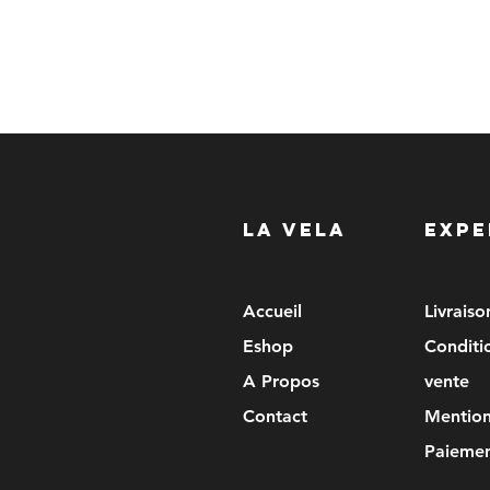
LA VELA
EXPE
Accueil
Livrais
Eshop
Conditi
A Propos
vente
Contact
Mention
Paiemen