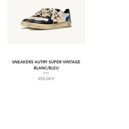
SNEAKERS AUTRY SUPER VINTAGE
NOUVELLE REELIN
BLANC/BLEU
Prix
255,00 €