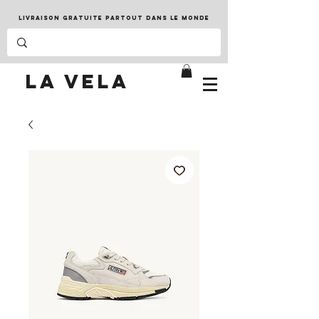
LIVRAISON GRATUITE PARTOUT DANS LE MONDE
LA VELA