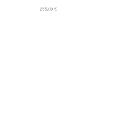
Prix
255,00 €