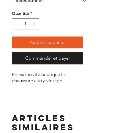
Quantité
*
Ajouter au panier
Commander et payer
En exclusivité boutique la
chaussure autry vintage
Articles
similaires