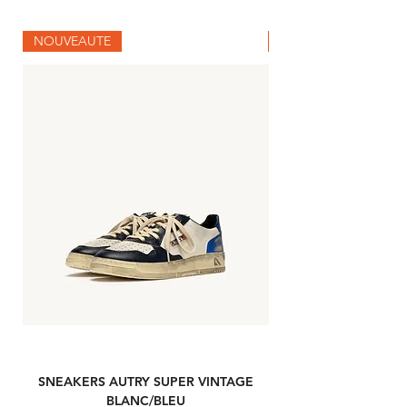
NOUVEAUTE
NOUVEAUTE
SNEAKERS AUTRY SUPER VINTAGE
NOUVELLE REELIN
BLANC/BLEU