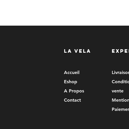
LA VELA
EXPE
Accueil
Livrais
Eshop
Conditi
A Propos
vente
Contact
Mention
Paiemen