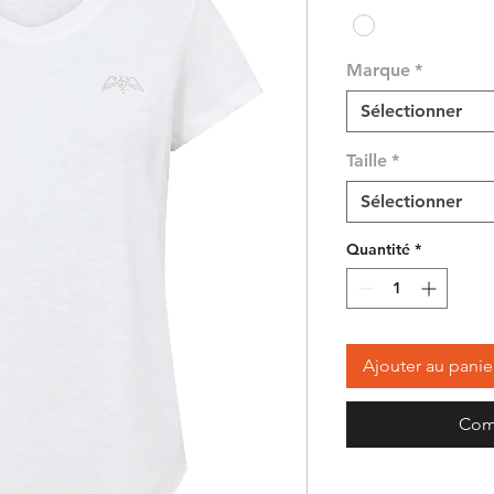
Marque
*
Sélectionner
Taille
*
Sélectionner
Quantité
*
Ajouter au panie
Com