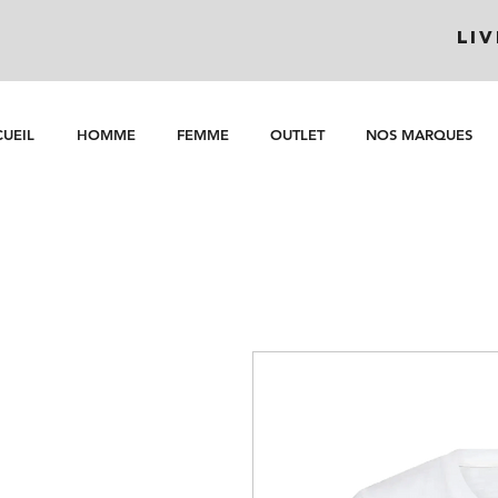
LI
UEIL
HOMME
FEMME
OUTLET
NOS MARQUES