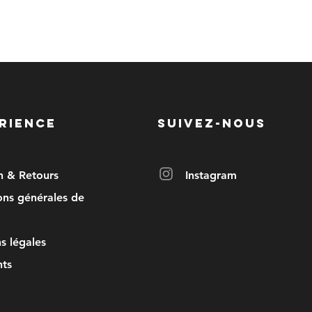
RIENCE
SUIVEZ-NOUS
on & Retours
Instagram
ons générales de
s légales
ts