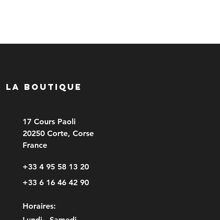
LA BOUTIQUE
17 Cours Paoli
20250 Corte, Corse
France
+33 4 95 58 13 20
+33 6 16 46 42 90
Horaires:
Lundi - Samedi