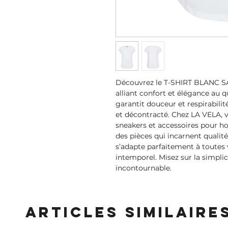
Découvrez le T-SHIRT BLANC SA
alliant confort et élégance au q
garantit douceur et respirabilit
et décontracté. Chez LA VELA, v
sneakers et accessoires pour 
des pièces qui incarnent qualité 
s’adapte parfaitement à toutes v
intemporel. Misez sur la simplici
incontournable.
Articles similaire