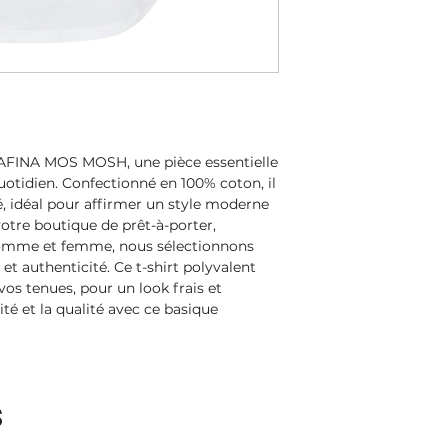
FINA MOS MOSH, une pièce essentielle 
uotidien. Confectionné en 100% coton, il 
é, idéal pour affirmer un style moderne 
otre boutique de prêt-à-porter, 
homme et femme, nous sélectionnons 
et authenticité. Ce t-shirt polyvalent 
os tenues, pour un look frais et 
té et la qualité avec ce basique 
s