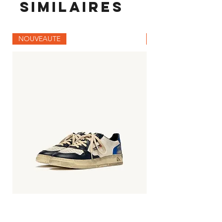
similaires
NOUVEAUTE
NOUVEAUTE