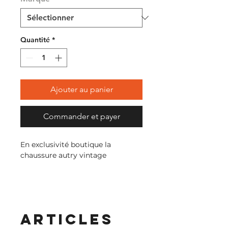
Quantité
*
Ajouter au panier
Commander et payer
En exclusivité boutique la
chaussure autry vintage
Articles