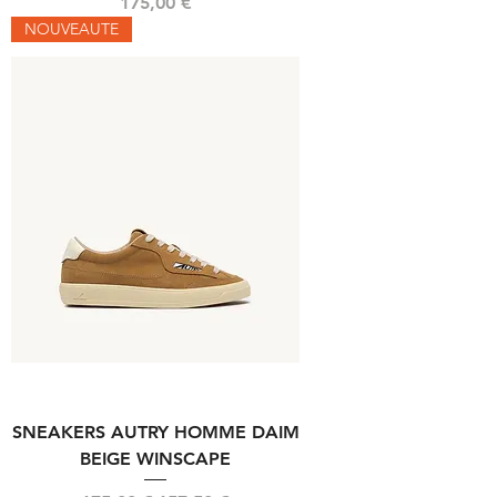
Prix
175,00 €
NOUVEAUTE
SNEAKERS AUTRY HOMME DAIM
BEIGE WINSCAPE