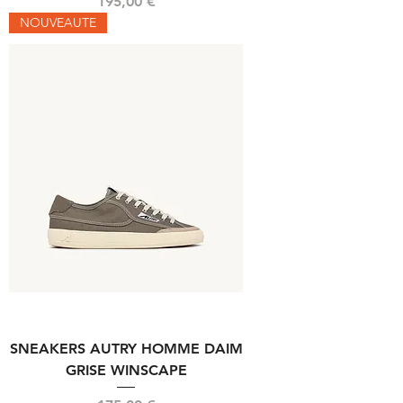
Prix
195,00 €
NOUVEAUTE
SNEAKERS AUTRY HOMME DAIM
GRISE WINSCAPE