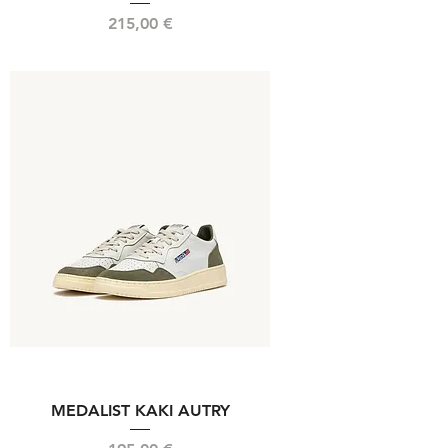
Prix
215,00 €
MEDALIST KAKI AUTRY