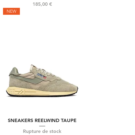
Prix
185,00 €
NEW
SNEAKERS REELWIND TAUPE
Rupture de stock