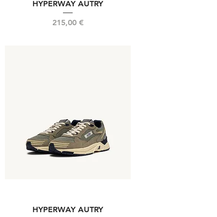
HYPERWAY AUTRY
Prix
215,00 €
HYPERWAY AUTRY