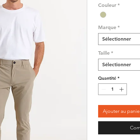
Couleur
*
Marque
*
Sélectionner
Taille
*
Sélectionner
Quantité
*
Ajouter au panie
Com