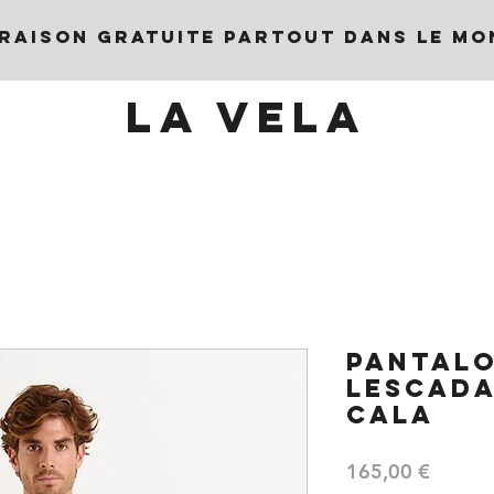
VRAISON GRATUITE PARTOUT DANS LE MO
LA VELA
PANTALO
LESCADA
CALA
Prix
165,00 €