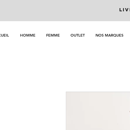
LI
UEIL
HOMME
FEMME
OUTLET
NOS MARQUES