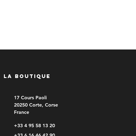
LA BOUTIQUE
17 Cours Paoli
20250 Corte, Corse
France
+33 4 95 58 13 20
+33 6 16 46 42 90