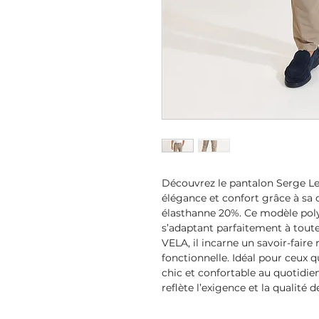
Découvrez le pantalon Serge L
élégance et confort grâce à sa
élasthanne 20%. Ce modèle poly
s’adaptant parfaitement à toutes
VELA, il incarne un savoir-fair
fonctionnelle. Idéal pour ceux 
chic et confortable au quotidien
reflète l’exigence et la qualité 