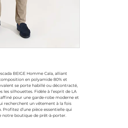
escada BEIGE Homme Cala, alliant
 composition en polyamide 80% et
valent se porte habillé ou décontracté,
 les silhouettes. Fidèle à l’esprit de LA
e raffiné pour une garde-robe moderne et
qui recherchent un vêtement à la fois
. Profitez d’une pièce essentielle qui
de notre boutique de prêt-à-porter.