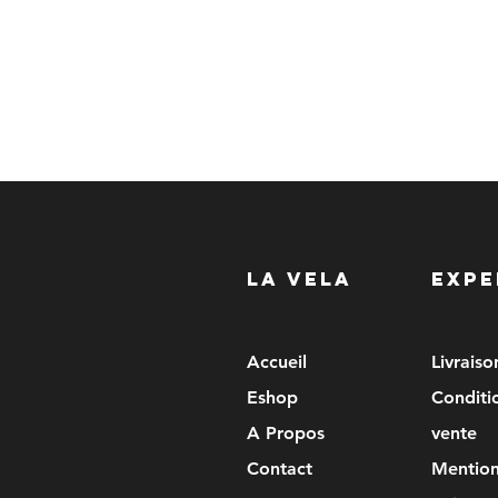
LA VELA
EXPE
Accueil
Livrais
Eshop
Conditi
A Propos
vente
Contact
Mention