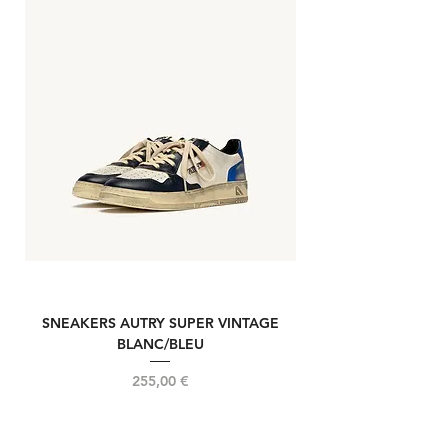
SNEAKERS AUTRY SUPER VINTAGE
NOUVELLE REELIN
BLANC/BLEU
Prix
255,00 €