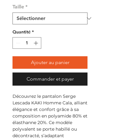
Taille
*
Quantité
*
Ajouter au panier
Commander et payer
Découvrez le pantalon Serge
Lescada KAKI Homme Cala, alliant
élégance et confort grâce à sa
composition en polyamide 80% et
élasthanne 20%. Ce modèle
polyvalent se porte habillé ou
décontracté, s’adaptant