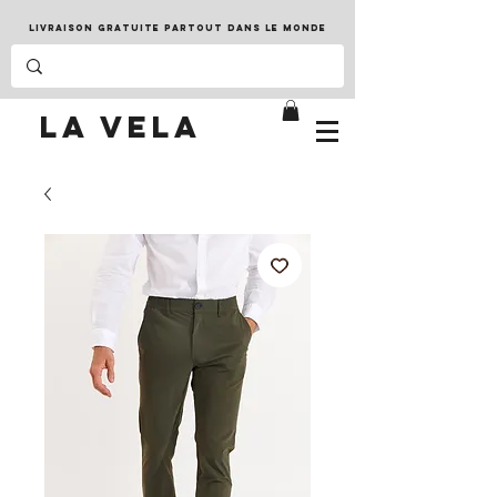
LIVRAISON GRATUITE PARTOUT DANS LE MONDE
LA VELA