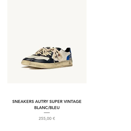
SNEAKERS AUTRY SUPER VINTAGE
NOUVELLE REELIN
BLANC/BLEU
Prix
255,00 €