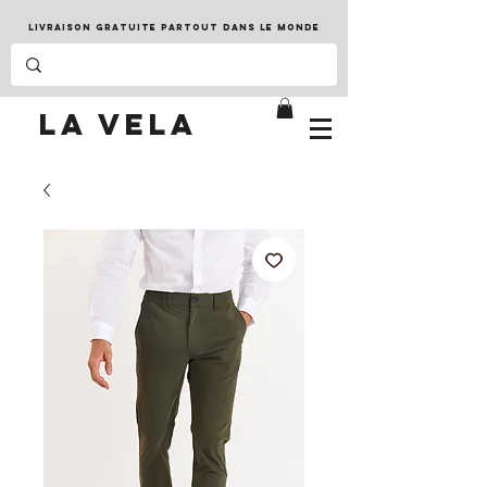
LIVRAISON GRATUITE PARTOUT DANS LE MONDE
LA VELA