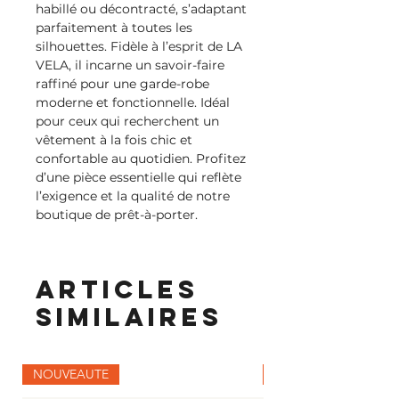
habillé ou décontracté, s’adaptant 
parfaitement à toutes les 
silhouettes. Fidèle à l’esprit de LA 
VELA, il incarne un savoir-faire 
raffiné pour une garde-robe 
moderne et fonctionnelle. Idéal 
pour ceux qui recherchent un 
vêtement à la fois chic et 
confortable au quotidien. Profitez 
d’une pièce essentielle qui reflète 
l’exigence et la qualité de notre 
boutique de prêt-à-porter.
Articles
similaires
NOUVEAUTE
NOUVEAUTE