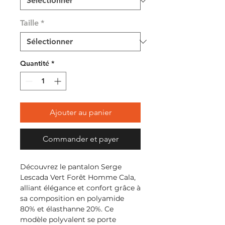
Taille
*
Quantité
*
Ajouter au panier
Commander et payer
Découvrez le pantalon Serge 
Lescada Vert Forêt Homme Cala, 
alliant élégance et confort grâce à 
sa composition en polyamide 
80% et élasthanne 20%. Ce 
modèle polyvalent se porte 