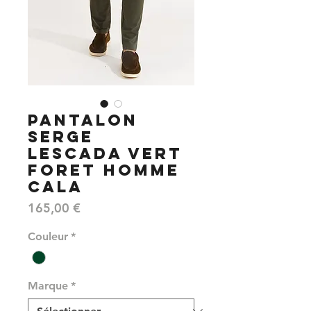
PANTALON
SERGE
LESCADA VERT
FORET HOMME
CALA
Prix
165,00 €
Couleur
*
Marque
*