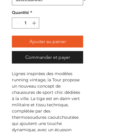
Quantité
*
Ajouter au panier
Commander et payer
Lignes inspirées des modèles
running vintage, la Tour propose
un nouveau concept de
chaussures de sport chic dédiées
à la ville. La tige est en daim vert
militaire et tissu technique,
complétée par des
thermosoudures caoutchoutées
qui ajoutent une touche
dynamique, avec un écusson