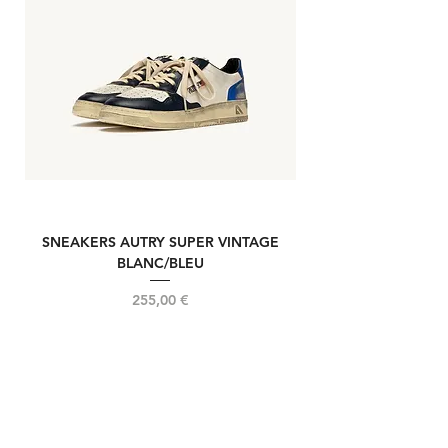
SNEAKERS AUTRY SUPER VINTAGE
NOUVELLE REELIN
BLANC/BLEU
Prix
255,00 €