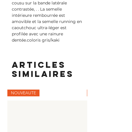
cousu sur la bande latérale
contrastée, . . La semelle
intérieure rembourrée est
amovible et la semelle running en
caoutchouc ultra-léger est
profilée avec une rainure
dentée.coloris gris/kaki
Articles
similaires
NOUVEAUTE
NOUVEAUTE