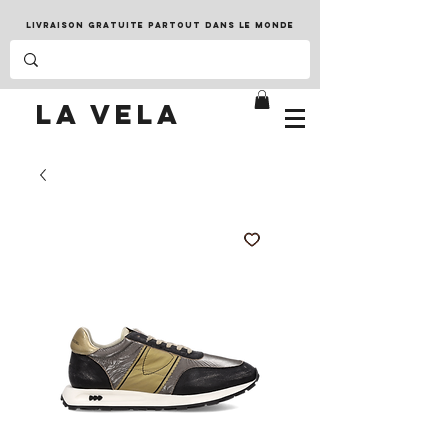
LIVRAISON GRATUITE PARTOUT DANS LE MONDE
LA VELA