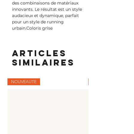
des combinaisons de matériaux
innovants. Le résultat est un style
audacieux et dynamique, parfait
pour un style de running
urbain.Coloris grise
Articles
similaires
NOUVEAUTE
NOUVEAUTE