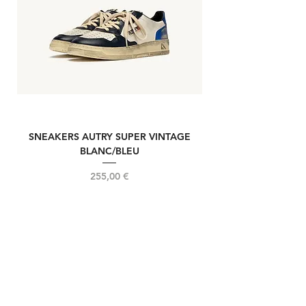
SNEAKERS AUTRY SUPER VINTAGE
NOUVELLE REELIN
BLANC/BLEU
Prix
255,00 €