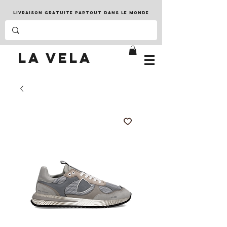
LIVRAISON GRATUITE PARTOUT DANS LE MONDE
LA VELA