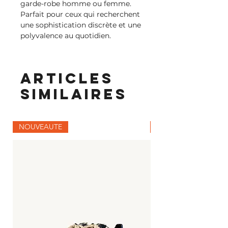
garde-robe homme ou femme.
Parfait pour ceux qui recherchent
une sophistication discrète et une
polyvalence au quotidien.
Articles
similaires
NOUVEAUTE
NOUVEAUTE