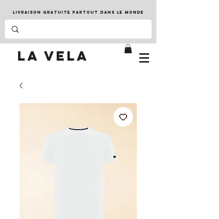
LIVRAISON GRATUITE PARTOUT DANS LE MONDE
LA VELA