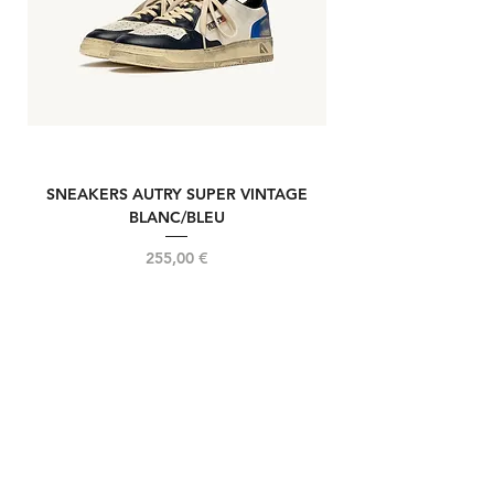
SNEAKERS AUTRY SUPER VINTAGE
NOUVELLE REELIN
BLANC/BLEU
Prix
255,00 €