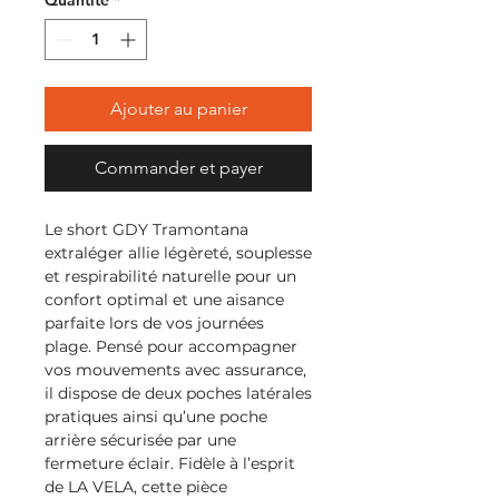
Quantité
*
Ajouter au panier
Commander et payer
Le short GDY Tramontana 
extraléger allie légèreté, souplesse 
et respirabilité naturelle pour un 
confort optimal et une aisance 
parfaite lors de vos journées 
plage. Pensé pour accompagner 
vos mouvements avec assurance, 
il dispose de deux poches latérales 
pratiques ainsi qu’une poche 
arrière sécurisée par une 
fermeture éclair. Fidèle à l’esprit 
de LA VELA, cette pièce 