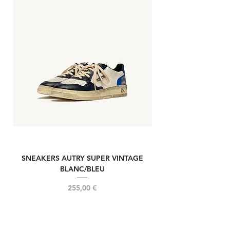
SNEAKERS AUTRY SUPER VINTAGE
NOUVELLE REELIN
BLANC/BLEU
Prix
255,00 €