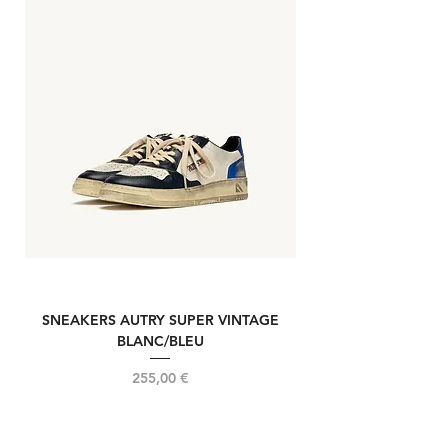
SNEAKERS AUTRY SUPER VINTAGE
NOUVELLE REELIN
BLANC/BLEU
Prix
255,00 €