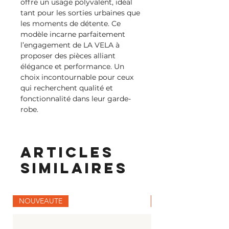
offre un usage polyvalent, idéal 
tant pour les sorties urbaines que 
les moments de détente. Ce 
modèle incarne parfaitement 
l’engagement de LA VELA à 
proposer des pièces alliant 
élégance et performance. Un 
choix incontournable pour ceux 
qui recherchent qualité et 
fonctionnalité dans leur garde-
robe.
Articles
similaires
NOUVEAUTE
NOUVEAUTE