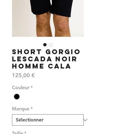
SHORT GORGIO
LESCADA NOIR
HOMME CALA
Prix
125,00 €
Couleur
*
Marque
*
Taille
*