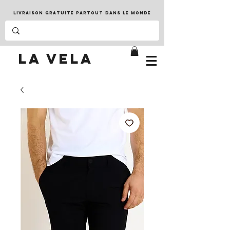
LIVRAISON GRATUITE PARTOUT DANS LE MONDE
LA VELA